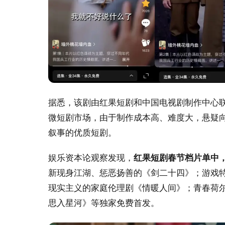
据悉，该剧由红果短剧和中国电视剧制作中心联
微短剧市场，由于制作成本高、难度大，悬疑
叙事的优质短剧。
娱乐资本论观察发现，
红果短剧春节档片单中
新现身江湖、惩恶扬善的《剑二十四》；游戏
现实主义的家庭伦理剧《情暖人间》；青春荷
思入星河》等独家免费首发。