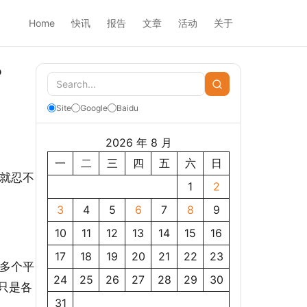
Home
快讯
报告
文章
活动
关于
？
Site
Google
Baidu
2026 年 8 月
一
二
三
四
五
六
日
后就忍不
1
2
3
4
5
6
7
8
9
10
11
12
13
14
15
16
17
18
19
20
21
22
23
多个平
24
25
26
27
28
29
30
只是各
31