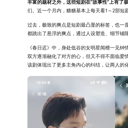
丰富的题材之外，这些短剧在“故事性”上有了
们。近一个月内，糖糖基本上每天看1～2部短
过去，极致的爽点是短剧最凸显的标签，也一
都跳出了悬浮的爽点，通过人设塑造、细节铺
《春日迟》中，身处低谷的女明星闻檀一见钟
双方逐渐融化了对方的心，但又不得不面临爱
该剧体现出了更多主角内心的纠结，让两人的