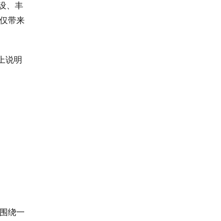
设、丰
仅带来
上说明
，围绕一