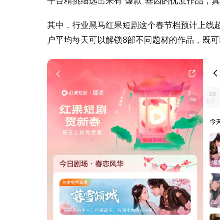
平台精挑细选出来有“爆款”基因的优质作品，
其中，行业黑马红果短剧这个春节档预计上线
户平均每天可以解锁8部不同题材的作品，既