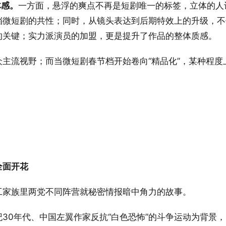
体感。
一方面，悬浮的爽点不再是短剧唯一的标签，立体的人
档微短剧的共性；同时，从镜头表达到后期特效上的升级，不
的关键；实力派演员的加盟，更是提升了作品的整体质感。
主流视野；而当微短剧春节档开始卷向“精品化”，某种程度
全面开花
工家族里两党不同阵营就秘密情报暗中角力的故事。
30年代、中国左翼作家反抗“白色恐怖”的斗争运动为背景