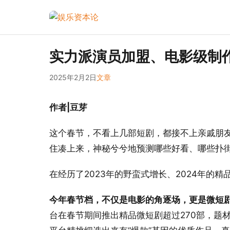
实力派演员加盟、电影级制作
2025年2月2日
文章
作者|豆芽
这个春节，不看上几部短剧，都接不上亲戚朋友
住凑上来，神秘兮兮地预测哪些好看、哪些扑
在经历了2023年的野蛮式增长、2024年的精
今年春节档，不仅是电影的角逐场，更是微短
台在春节期间推出精品微短剧超过270部，题