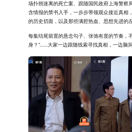
场扑朔迷离的死亡案、跟随国民政府上海警察
含情报的禁书入手，一步步带领观众接近真相
的历史切面，以及那些满腔热血、思想先进的
每集结尾留置的悬念勾子、张弛有度的节奏，不少
身？”……大家一边跟随线索寻找真相，一边脑