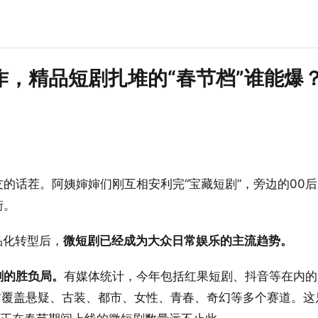
，精品短剧扎堆的“春节档”谁能爆
的话茬。阿姨婶婶们刚互相安利完“宝藏短剧”，旁边的00
街。
品化转型后，
微短剧已经成为大众日常娱乐的主流趋势。
剧的胜负局。
有媒体统计，今年包括红果短剧、抖音等在内的
材覆盖悬疑、古装、都市、女性、青春、奇幻等多个赛道。这