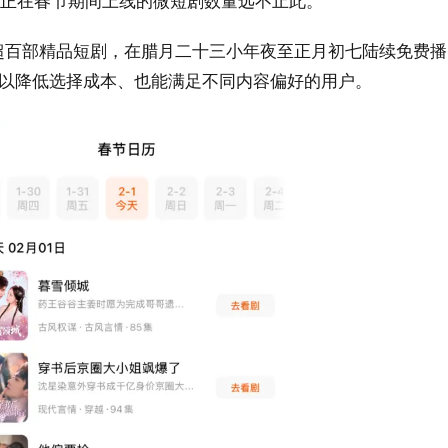
真正在春节期间上线的微短剧数量远不止此。
超百部精品短剧，在腊月二十三小年夜至正月初七陆续免费播
可以降低选择成本、也能满足不同内容偏好的用户。