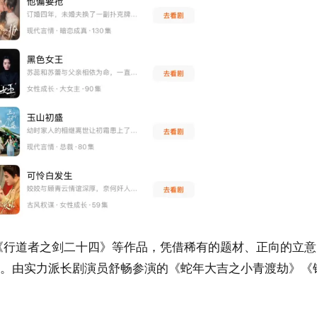
《行道者之剑二十四》等作品，凭借稀有的题材、正向的立意
”。由实力派长剧演员舒畅参演的《蛇年大吉之小青渡劫》《