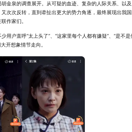
局胡金泉的调查展开。从可疑的血迹、复杂的人际关系、以及
，又次次反转，直到牵扯出更大的势力角逐，最终展现出我国
左联作家们。
用户直呼“太上头了”、“这家里每个人都有嫌疑”、“是不是
洞大开想象情节走向。