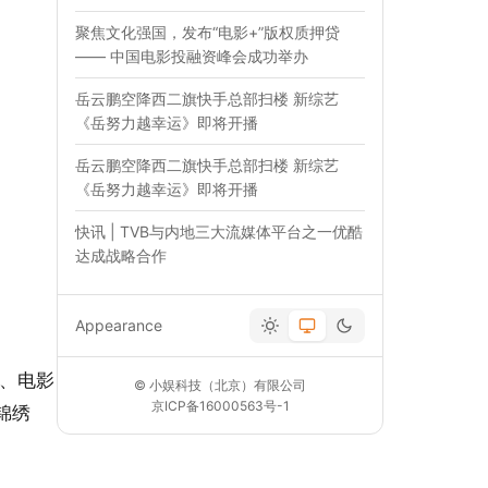
聚焦文化强国，发布“电影+”版权质押贷
—— 中国电影投融资峰会成功举办
岳云鹏空降西二旗快手总部扫楼 新综艺
《岳努力越幸运》即将开播
岳云鹏空降西二旗快手总部扫楼 新综艺
《岳努力越幸运》即将开播
快讯 | TVB与内地三大流媒体平台之一优酷
达成战略合作
Appearance
、电影
© 小娱科技（北京）有限公司
京ICP备16000563号-1
锦绣