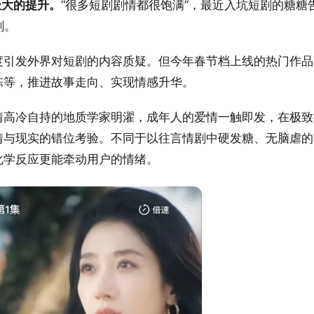
极大的提升。
“很多短剧剧情都很饱满”，最近入坑短剧的糖糖
剧。
度引发外界对短剧的内容质疑。但今年春节档上线的热门作品
陈等，推进故事走向、实现情感升华。
情高冷自持的地质学家明濯，成年人的爱情一触即发，在极致
情与现实的错位考验。不同于以往言情剧中硬发糖、无脑虐的
化学反应更能牵动用户的情绪。