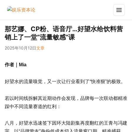
那艺娜、CP粉、语音厅…好望水给饮料营
销上了一堂“流量敏感”课
2025年10月12日
文章
作者｜Mia
好望水的流量嗅觉，又一次让行业看到了“快准狠”的极致。
若以时间线拆解其近期动作会发现，品牌每一次联动都精准
踩中不同流量赛道的红利：
八月，好望水迅速签下因环大陆剧集再度翻红的王青与冯建
宇，以“品牌挚友”身份低成本切入流量窗口期，精准捕获