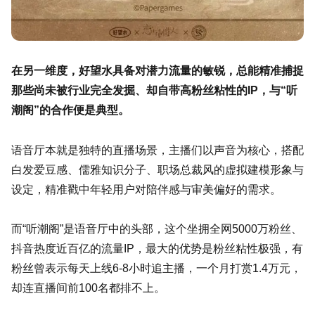
在另一维度，好望水具备对潜力流量的敏锐，总能精准捕捉
那些尚未被行业完全发掘、却自带高粉丝粘性的IP，与“听
潮阁”的合作便是典型。
语音厅本就是独特的直播场景，主播们以声音为核心，搭配
白发爱豆感、儒雅知识分子、职场总裁风的虚拟建模形象与
设定，精准戳中年轻用户对陪伴感与审美偏好的需求。
而“听潮阁”是语音厅中的头部，这个坐拥全网5000万粉丝、
抖音热度近百亿的流量IP，最大的优势是粉丝粘性极强，有
粉丝曾表示每天上线6-8小时追主播，一个月打赏1.4万元，
却连直播间前100名都排不上。