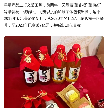
早期产品主打文艺国风，前两年，又靠着“望杏福”“望梅好”
等谐音梗，玻璃瓶、高辨识度的印刷字体包装出圈，这个
2018年初出茅庐的新兵，从2020年的1.2亿元销售额一路攀
升，至2023年已突破7亿元，并喊出10亿目标。