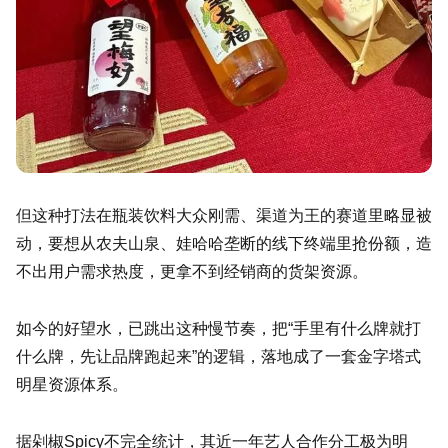
但这种打法在瓶装饮料大众刚需、渠道为王的赛道里略显被
动，要想从农夫山泉、娃哈哈垄断的线下终端里抢份额，造
不出用户需求热度，更拿不到经销商的货架资源。
如今的好望水，已跳出这种慢节奏，把“手里有什么牌就打
什么牌，先让品牌跑起来”的逻辑，落地成了一套金字塔式
明星资源体系。
据剁椒Spicy不完全统计，其近一年艺人合作分工极为明