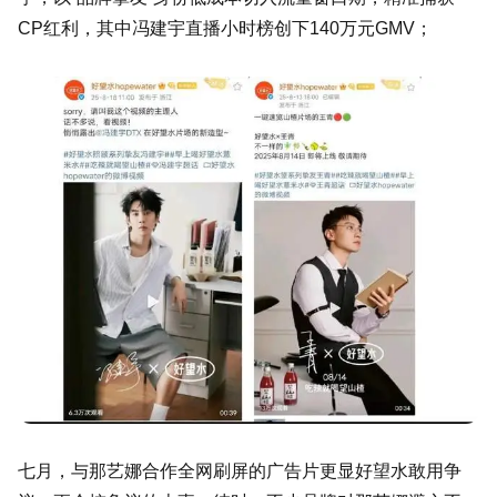
CP红利，其中冯建宇直播小时榜创下140万元GMV；
七月，与那艺娜合作全网刷屏的广告片更显好望水敢用争