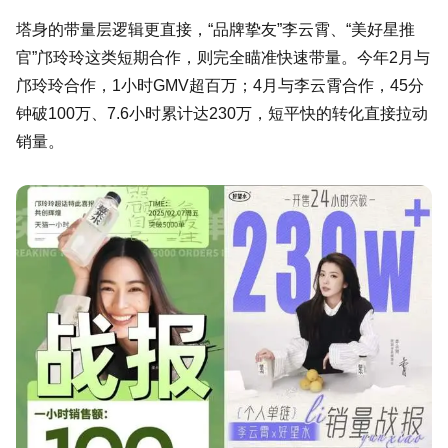
塔身的带量层逻辑更直接，“品牌挚友”李云霄、“美好星推
官”邝玲玲这类短期合作，则完全瞄准快速带量。今年2月与
邝玲玲合作，1小时GMV超百万；4月与李云霄合作，45分
钟破100万、7.6小时累计达230万，短平快的转化直接拉动
销量。