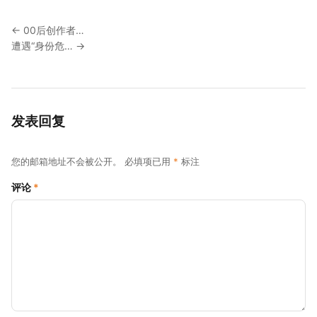
← 00后创作者…
遭遇“身份危… →
发表回复
您的邮箱地址不会被公开。
必填项已用
*
标注
评论
*