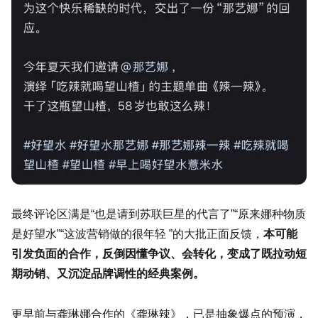
最终评论区满是“也是请到苏联巨星的代言了”“原来娜种物质
是好望水”“这波营销做的很年轻 ”的大批正面反馈，
本可能
引发负面的合作，反倒因懂争议、会转化，变成了既拉动短
期动销、又沉淀品牌调性的经典案例。
更早前与龚琳娜合作的《龚琳辣》，已是抽象爆点的预演，