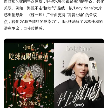
面对那艺娜的争议体质，好望水每步都聚焦消解争议、强化
关联。例如，海报不走“接地气” 路线，以“Lady Nana”大片
感重塑形象；《辣一辣》广告曲更将 “高音扯嗓” 的争议
点，转化为“释放情绪的感染力”，用玩梗消解了风格违和的
潜在争议，自带传播感。