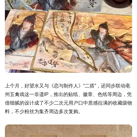
上个月，好望水又与《恋与制作人》“二搭”，还同步联动亳
州五禽戏这一非遗IP，推出的贴纸、徽章、色纸等周边，凭
借细腻的设计成了不少二次元用户口中质感拉满的收藏级物
料，不少粉丝为集齐周边多次复购。