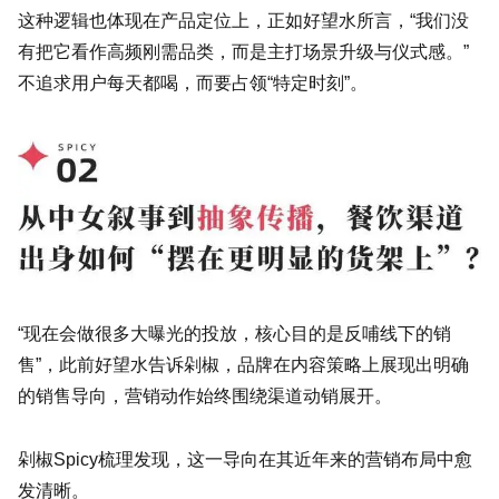
这种逻辑也体现在产品定位上，正如好望水所言，“我们没
有把它看作高频刚需品类，而是主打场景升级与仪式感。”
不追求用户每天都喝，而要占领“特定时刻”。
“现在会做很多大曝光的投放，核心目的是反哺线下的销
售”，此前好望水告诉剁椒，品牌在内容策略上展现出明确
的销售导向，营销动作始终围绕渠道动销展开。
剁椒Spicy梳理发现，这一导向在其近年来的营销布局中愈
发清晰。