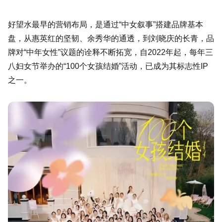
好望水最早的营销布局，是通过“中女叙事”搭建品牌基本
盘，从惠英红的坚韧、余秀华的通透，到刘晓庆的长青，品
牌对“中年女性”议题的诠释不断拓宽，自2022年起，每年三
八妇女节举办的“100个女孩结婚”活动，已成为其标志性IP
之一。