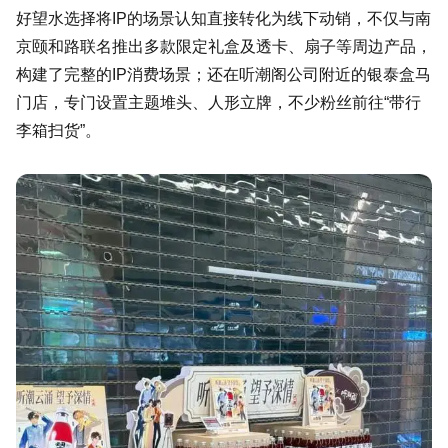
好望水选择将IP的场景认知直接转化为线下动销，不仅与南
京颐和路联名推出多款限定礼盒及透卡、扇子等周边产品，
构建了完整的IP消费场景；还在听潮阁公司附近的银泰盒马
门店，专门设置主题堆头、人形立牌，不少粉丝前往“带行
李箱扫货”。