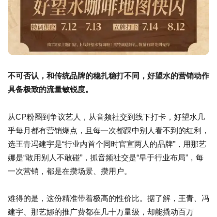
不可否认，和传统品牌的稳扎稳打不同，好望水的营销动作
具备极致的流量敏锐度。
从CP粉圈到争议艺人，从音频社交到线下打卡，好望水几
乎每月都有营销爆点，且每一次都踩中别人看不到的红利，
选王青冯建宇是“行业内首个同时官宣两人的品牌”，用那艺
娜是“敢用别人不敢碰”，抓音频社交是“早于行业布局”，每
一次营销，都是在攒场景、攒用户。
难得的是，这份精准带着极高的性价比。据了解，王青、冯
建宇、那艺娜的推广费都在几十万量级，却能撬动百万