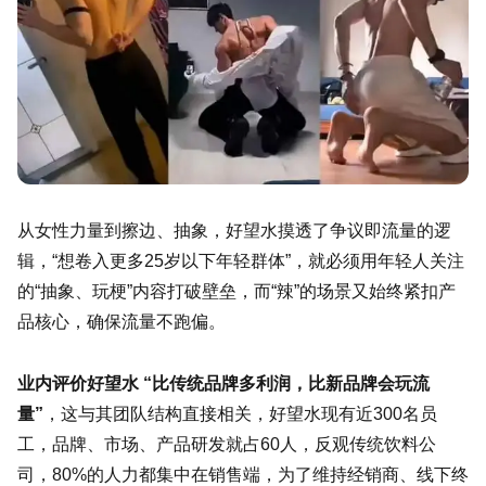
从女性力量到擦边、抽象，好望水摸透了争议即流量的逻
辑，“想卷入更多25岁以下年轻群体”，就必须用年轻人关注
的“抽象、玩梗”内容打破壁垒，而“辣”的场景又始终紧扣产
品核心，确保流量不跑偏。
业内评价好望水 “比传统品牌多利润，比新品牌会玩流
量”
，这与其团队结构直接相关，好望水现有近300名员
工，品牌、市场、产品研发就占60人，反观传统饮料公
司，80%的人力都集中在销售端，为了维持经销商、线下终