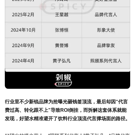
行业里不少新锐品牌为抢曝光砸钱签顶流，最后却因“代言
费过高、转化跟不上”导致ROI倒挂，而拆解这套体系就能
发现，好望水精准避开了饮料行业顶流代言撑场面的路径。