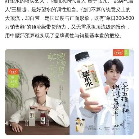
好望水的塔尖艺人，“照顾系列代言人”黄子弘凡、“品牌代言
人”王星越，是好望水的调性担当。他们不算传统意义上的
大顶流，却自带一定国民度与正面形象，既有“单日300-500
万销售额”的顶流级带货能力，又无需承担顶流级的报价，
用中腰部预算就实现了品牌调性与销量基本盘的把控。