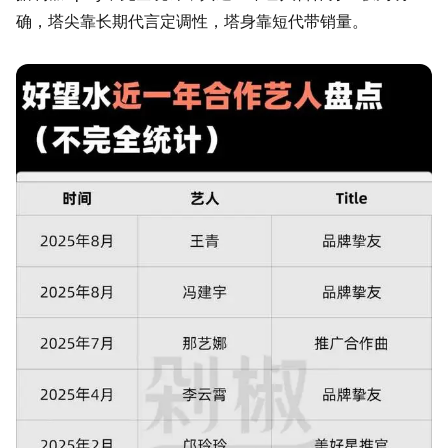
确，塔尖靠长期代言定调性，塔身靠短代带销量。