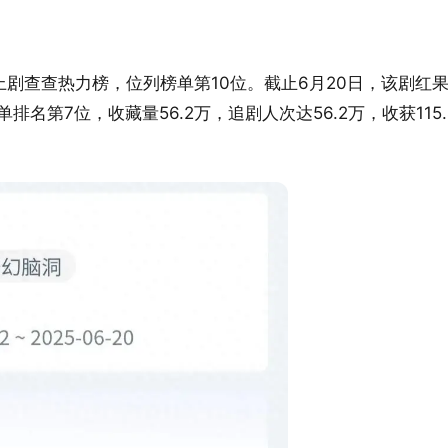
上剧查查热力榜，位列榜单第10位。截止6月20日，该剧红
排名第7位，收藏量56.2万，追剧人次达56.2万，收获115