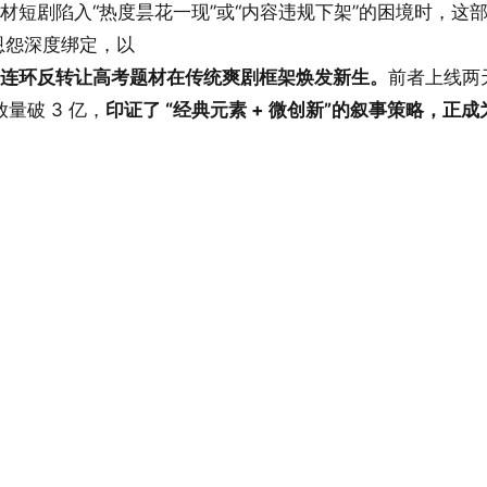
材短剧陷入“热度昙花一现”或“内容违规下架”的困境时，这
恩怨深度绑定，以
连环反转让高考题材在传统爽剧框架焕发新生。
前者上线两
量破 3 亿，
印证了 “经典元素 + 微创新”的叙事策略，正