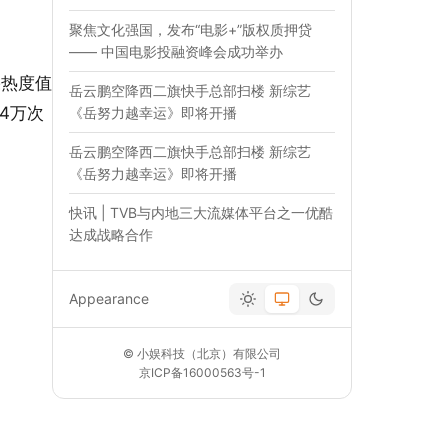
聚焦文化强国，发布“电影+”版权质押贷
—— 中国电影投融资峰会成功举办
果热度值
岳云鹏空降西二旗快手总部扫楼 新综艺
.4万次
《岳努力越幸运》即将开播
岳云鹏空降西二旗快手总部扫楼 新综艺
《岳努力越幸运》即将开播
快讯 | TVB与内地三大流媒体平台之一优酷
达成战略合作
Appearance
© 小娱科技（北京）有限公司
京ICP备16000563号-1