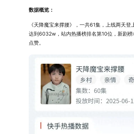
数据概览：
《天降魔宝来撑腰》，一共61集，上线两天登
达到6032w，站内热播榜排名第10位，新剧榜单
点赞。