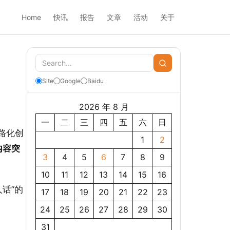
Home
快讯
报告
文章
活动
关于
Site
Google
Baidu
2026 年 8 月
一
二
三
四
五
六
日
路化创
1
2
内容突
3
4
5
6
7
8
9
10
11
12
13
14
15
16
话”的
17
18
19
20
21
22
23
24
25
26
27
28
29
30
31