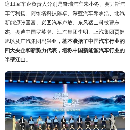
这11家车企负责人分别是奇瑞汽车朱小冬、赛力斯汽
车何利扬、阿维塔科技陈卓、深蓝汽车邓承浩、北汽
新能源张国富、岚图汽车卢放、东风猛士科技曹东
杰、奥迪中国罗英瀚、江汽集团李明、上汽集团贾健
旭以及广汽集团冯兴亚，
基本囊括了中国汽车行业的
四大央企和新势力代表，堪称中国新能源汽车行业的
半壁江山。