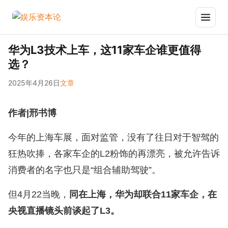
华为L3技术上车，这11家车企谁更值得
选？
2025年4月26日
文章
作者|邢书博
今年的上海车展，面对监管，没有了往日对于智驾的
狂热吹捧，各家车企的L2粉饰的再漂亮，被允许告诉
消费者的名字也只是“组合辅助驾驶”。
但4月22当晚，
同在上海，华为却联合11家车企，在
央视直播镜头前谈起了L3。