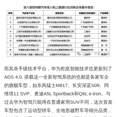
而其杀手级技术平台，华为乾崑智能技术也更新到了
ADS 4.0, 搭载这一全新智驾系统的也都是各家车企
的旗舰车型，如东风猛士M817、长安深蓝S09、阿
维塔11 SVP、奥迪A5L Sportback和Q6L e-tron。与
过去华为智驾只能用在普通家用SUV不同，这次首发
车型包含了运动型轿车、全地形越野车等细分品类，