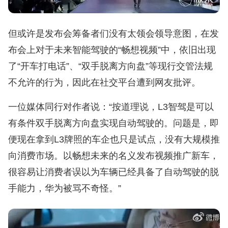
但或许是发布会筹备者们没有太领会领导意图，在发
布会上对于未来智能驾驶的“畅想视频”中，依旧出现
了“开车打电话”、“双手脱离方向盘”等现行交管法规
不允许的行为，因此在社交平台遭到网友批评。
一位媒体同行对作者说：“按道理说，L3智驾是可以
有条件双手脱离方向盘实现自动驾驶的。问题是，即
便现在拿到L3牌照的车企也只是试点，没有大规模推
向消费市场。以畅想未来的名义发布视频推广新车，
很容易让消费者误以为车辆已经具备了自动驾驶的脱
手能力，华为被骂不奇怪。”