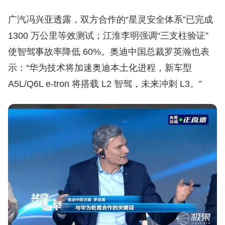
广汽冯兴亚透露，双方合作的“星灵安全体系”已完成
1300 万公里等效测试；江淮李明强调“三支柱验证”
使智驾事故率降低 60%。奥迪中国总裁罗英瀚也表
示：“华为技术将加速奥迪本土化进程，新车型
A5L/Q6L e-tron 将搭载 L2 智驾，未来冲刺 L3。”