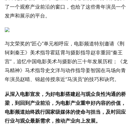
了一个观察产业前沿的窗口，也给了这些青年演员一个
发声和展示的平台。
与文荣奖的“匠心”单元相呼应，电影频道特别邀请《荆
轲刺秦王》美术指导霍廷霄与摄影指导赵非重回“秦王
宫”，追忆中国电影美术与摄影的三十年发展历程；《龙
马精神》马术指导史文洋与动作指导姜智国在马场向青
年演员赵晴、锦超传授亲近“马演员”的技巧和诀窍。
从深入电影宣发，为好电影搭建起与观众良性沟通的桥
梁，到回到产业前沿，为电影产业重申好内容的价值，
电影频道始终践行国家级媒体的使命与担当，及时回应
行业与观众最新需求，推动产业向上发展。