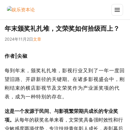
年末颁奖礼扎堆，文荣奖如何拾级而上？
2024年11月2日
文章
作者|尖椒
每到年末，颁奖礼扎堆，影视行业又到了一年一度回
望旧路、开辟新径的关键期。在诸多影视盛会中，刚
刚结束的横店影视节及文荣奖作为产业派奖项的代
表，成为一种特别的存在。
这是一个发源于民间、与影视繁荣期共成长的专业奖
项。
从每年的获奖名单来看，文荣奖具备强时效性和行
业敏感度两项优势，专注扶持青年影人成长，表彰幕后