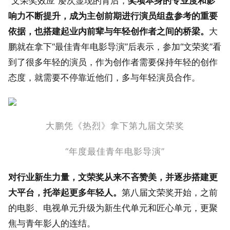
“文荣奖效应”屡次显现的背后，
奖项本身的专业度和影
响力不断提升，成为主创前期进行演员组盘参考的重要
依据，也搭建起业内前辈与年轻创作者之间的桥梁。
大
鹏就在拿下“最佳青年电影导演”后表示，参加“文荣奖”看
到了很多年轻的演员，作为创作者需要保持年轻的创作
态度，就需要不停靠近他们，多与年轻演员合作。
大鹏凭《热烈》拿下第九届文荣奖
“年度最佳青年电影导演”
对行业新生力量，文荣奖从来不吝赞美，并逐步搭建更
大平台，托举起更多年轻人。
第八届文荣奖开始，之前
的电影、电视单元升级为新生代单元和匠心单元，更聚
焦与青年影人的连结。