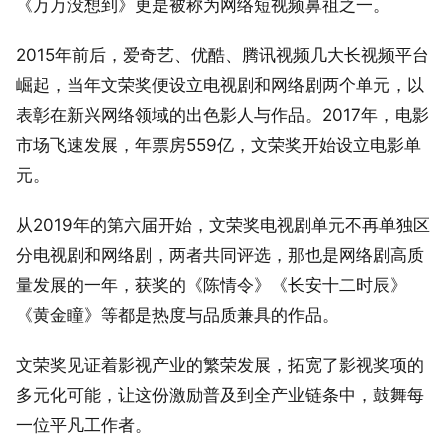
《万万没想到》更是被称为网络短视频鼻祖之一。
2015年前后，爱奇艺、优酷、腾讯视频几大长视频平台
崛起，当年文荣奖便设立电视剧和网络剧两个单元，以
表彰在新兴网络领域的出色影人与作品。2017年，电影
市场飞速发展，年票房559亿，文荣奖开始设立电影单
元。
从2019年的第六届开始，文荣奖电视剧单元不再单独区
分电视剧和网络剧，两者共同评选，那也是网络剧高质
量发展的一年，获奖的《陈情令》《长安十二时辰》
《黄金瞳》等都是热度与品质兼具的作品。
文荣奖见证着影视产业的繁荣发展，拓宽了影视奖项的
多元化可能，让这份激励普及到全产业链条中，鼓舞每
一位平凡工作者。