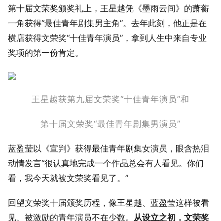
第十届文荣奖颁奖礼上，王星越凭《墨雨云间》的萧蘅
一角获得“最佳青年剧集男主角”。去年此刻，他正是在
横店获得文荣奖“十佳青年演员”，拿到人生中来自专业
奖项的第一份肯定。
王星越获第九届文荣奖“十佳青年演员”和
第十届文荣奖“最佳青年剧集男演员”
蓝盈莹以《宣判》获得最佳青年剧集女演员，眼含热泪
动情发言“很认真地完成一个作品总会有人看见。你们
看，我今天就被文荣奖看见了。”
回望文荣奖十届颁奖历程，像王星越、蓝盈莹这样被看
见、被激励的青年演员不在少数。
从设立之初，文荣奖