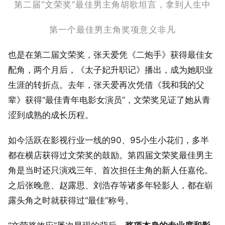
第二届“文荣奖”最佳男主角胡歌坦言，拿到人生中
第一个最佳男主角奖项意义非凡
也是在第二届文荣奖，张天爱凭《二炮手》获得最佳女
配角，两个月后，《太子妃升职记》播出，成为她职业
生涯的转折点。去年，张天爱再次凭借《我和我的父
辈》获得“最佳青年电影女演员”，文荣奖见证了她从青
涩到成熟的成长历程。
如今活跃在影视行业一线的90、95小生小花们，多半
都在横店获得过文荣奖的鼓励。第四届文荣奖最佳男主
角是当时还只演戏三年、首次担任主角的新人任嘉伦。
之后张晚意、赵露思、刘浩存等诸多年轻影人，都在崭
露头角之时就获得过“最佳”称号。