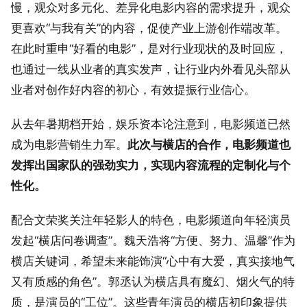
慢，观众对多元化、差异化电影内容的需求提升，观众
更喜欢“与我有关”的内容，促使产业上游创作端改革。
在此时重申“好看的电影”，是对行业现状的及时回应，
也通过一线从业者的真实发声，让行业内外看见头部从
业者对创作好内容的初心，有效提振行业信心。
从去年暑期档开始，娱乐资本论注意到，电影频道已然
成为电影营销生力军。
此次与横店的合作，电影频道也
发挥出国家队的强劲实力，实现内容流程的定制化与个
性化。
配合文荣奖关注年轻影人的特色，电影频道向年轻演员
发起“横店问卷调查”。魏天浩将“方便、努力、温馨”作为
横店关键词，希望未来能饰演“心中有大爱，真实接地气
又有质感的角色”。郭丞认为横店具有魔幻、烟火气的特
质，是演员的“工位”。这些青年演员的横店初印象提供