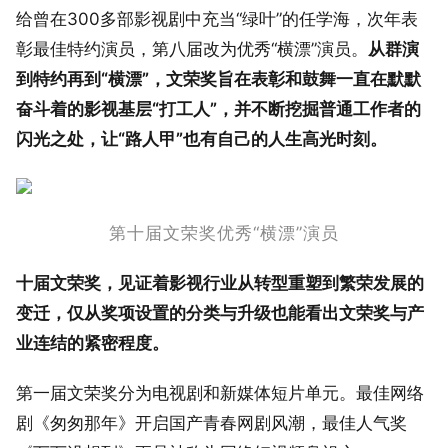
给曾在300多部影视剧中充当“绿叶”的任学海，次年表
彰最佳特约演员，第八届改为优秀“横漂”演员。
从群演
到特约再到“横漂”，文荣奖旨在表彰和鼓舞一直在默默
奋斗着的影视基层“打工人”，并不断挖掘普通工作者的
闪光之处，让“路人甲”也有自己的人生高光时刻。
第十届文荣奖优秀“横漂”演员
十届文荣奖，见证着影视行业从转型重塑到繁荣发展的
变迁，仅从奖项设置的分类与升级也能看出文荣奖与产
业连结的紧密程度。
第一届文荣奖分为电视剧和新媒体短片单元。最佳网络
剧《匆匆那年》开启国产青春网剧风潮，最佳人气奖