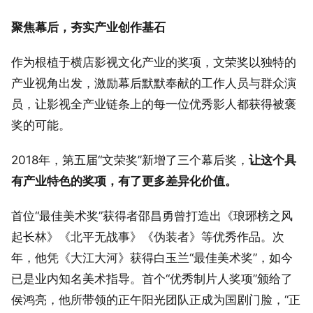
聚焦幕后，夯实产业创作基石
作为根植于横店影视文化产业的奖项，文荣奖以独特的
产业视角出发，激励幕后默默奉献的工作人员与群众演
员，让影视全产业链条上的每一位优秀影人都获得被褒
奖的可能。
2018年，第五届“文荣奖”新增了三个幕后奖，
让这个具
有产业特色的奖项，有了更多差异化价值。
首位“最佳美术奖”获得者邵昌勇曾打造出《琅琊榜之风
起长林》《北平无战事》《伪装者》等优秀作品。次
年，他凭《大江大河》获得白玉兰“最佳美术奖”，如今
已是业内知名美术指导。首个“优秀制片人奖项”颁给了
侯鸿亮，他所带领的正午阳光团队正成为国剧门脸，“正