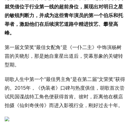
就凭借位于行业第一线的超前身位，展现出对明日之星
的敏锐判断力，并成为这些青年演员的第一个伯乐和托
举者，激励他们在后续演艺道路中精进技艺、攀登高
峰。
第一届文荣奖“最佳女配角”是《一仆二主》中饰演杨树
苗的关晓彤，那是她自童星出道后，荧幕形象的关键转
型期。
胡歌人生中第一个“最佳男主角”是在第二届“文荣奖”获得
的。2015年，《伪装者》口碑与热度俱佳，胡歌首次尝
试民国谍战特工角色便获得首肯。彼时，距离他在横店
拍摄《仙剑奇侠传》而进入影视行业，刚好过去十年。