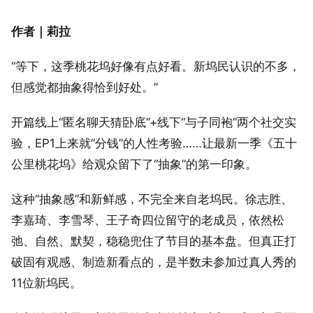
作者｜莉拉
“等下，这季桃花坞好像有点好看。新坞民认识的不多，
但感觉都抽象得恰到好处。”
开篇线上“匿名聊天猜卧底”+线下“与子同袍”两个社交实
验，EP1上来就“分钱”的人性考验……让最新一季《五十
公里桃花坞》给观众留下了“抽象”的第一印象。
这种“抽象感”和新鲜感，不完全来自老坞民。徐志胜、
李嘉琦、李雪琴、王子奇四位留守的老成员，依然松
弛、自然、默契，稳稳兜住了节目的基本盘。但真正打
破固有观感、制造新看点的，是半数未参加过真人秀的
11位新坞民。