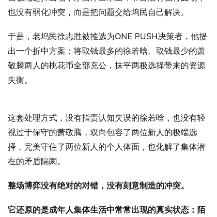
也没有弱化冲突，而是把问题交给坞民自己解决。
于是，老坞民徐志胜被推选为ONE PUSH决策者，他提
出一个折中方案：将取钱最多的徐若晗、取钱最少的萧
敬腾两人的桃花币全部充公，抹平两极选择带来的资源
失衡。
这套处理方式，没有指责认知失误的徐若晗，也没有轻
视过于保守的萧敬腾，双向包容了两位新人的极端选
择，完美守住了两位新人的个人体面，也化解了集体潜
在的矛盾隔阂。
整场博弈没有绝对的对错，没有刻意制造的冲突。
它还原的是成年人集体生活中常常出现的真实状态：陌