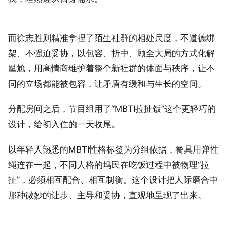
而徐志胜则精准拿捏了陌生社群的相处尺度，不道德绑
架、不强迫妥协，以包容、折中、顾全大局的方式化解
尴尬，用高情商维护着整个新社群的体面与秩序，让不
同的立场都能被包容，让矛盾有缓和与生长的空间。
分配房间之后，节目组用了“MBTI拉扯饭”这个更轻巧的
设计，给初入住的一天收尾。
以年轻人熟悉的MBTI性格标签为分组依据，餐具用弹性
绳连在一起，不同人格的坞民在吃饭过程中被物理“拉
扯”，必须相互配合、相互制衡。这个设计把人际磨合中
那种微妙的让步、主导和妥协，直观地呈现了出来。