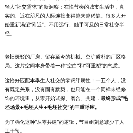
轻人“社交需求”的新洞察：在快节奏的城市生活中，真
实的、近在咫尺的人际连接变得越来越稀缺。很多人开
始重新渴望“附近”。不用远行、触手可及的日常社交半
径。
老旧斑驳的厂房、留存至今的机械、空旷质朴的厂区格
局。这片空间本身带着一种“空白”和“可重塑”的气质。
这恰好匹配本季生人社交的零羁绊属性：十五个人，没
有既定关系，没有固有默契，也只能在一个同样未经修
饰的环境里，从零开始试探、磨合、共建，
最终形成“毛
坯场景+毛坯人生+毛坯社交”的三重呼应。
为了强化这种“从零共建”的逻辑，节目组刻意减少了人
工干预。