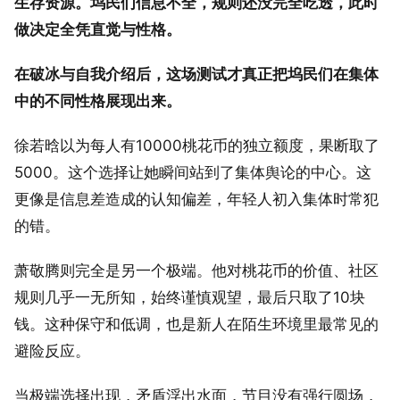
生存资源。坞民们信息不全，规则还没完全吃透，此时
做决定全凭直觉与性格。
在破冰与自我介绍后，这场测试才真正把坞民们在集体
中的不同性格展现出来。
徐若晗以为每人有10000桃花币的独立额度，果断取了
5000。这个选择让她瞬间站到了集体舆论的中心。这
更像是信息差造成的认知偏差，年轻人初入集体时常犯
的错。
萧敬腾则完全是另一个极端。他对桃花币的价值、社区
规则几乎一无所知，始终谨慎观望，最后只取了10块
钱。这种保守和低调，也是新人在陌生环境里最常见的
避险反应。
当极端选择出现，矛盾浮出水面，节目没有强行圆场，