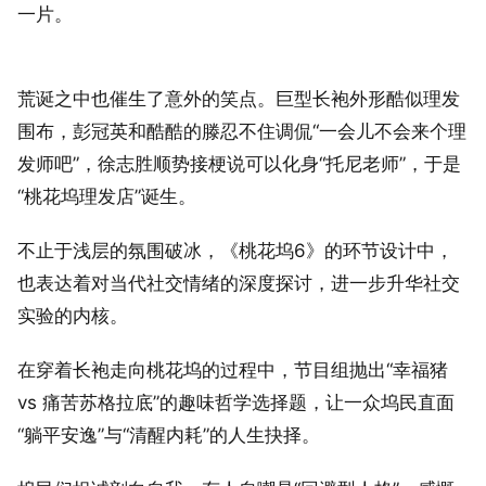
一片。
荒诞之中也催生了意外的笑点。巨型长袍外形酷似理发
围布，彭冠英和酷酷的滕忍不住调侃“一会儿不会来个理
发师吧”，徐志胜顺势接梗说可以化身“托尼老师”，于是
“桃花坞理发店”诞生。
不止于浅层的氛围破冰，《桃花坞6》的环节设计中，
也表达着对当代社交情绪的深度探讨，进一步升华社交
实验的内核。
在穿着长袍走向桃花坞的过程中，节目组抛出“幸福猪
vs 痛苦苏格拉底”的趣味哲学选择题，让一众坞民直面
“躺平安逸”与“清醒内耗”的人生抉择。