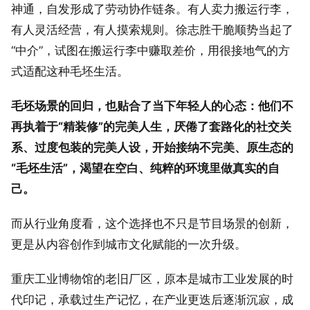
神通，自发形成了劳动协作链条。有人卖力搬运行李，
有人灵活经营，有人摸索规则。徐志胜干脆顺势当起了
“中介”，试图在搬运行李中赚取差价，用很接地气的方
式适配这种毛坯生活。
毛坯场景的回归，也贴合了当下年轻人的心态：他们不
再执着于“精装修”的完美人生，厌倦了套路化的社交关
系、过度包装的完美人设，开始接纳不完美、原生态的
“毛坯生活”，渴望在空白、纯粹的环境里做真实的自
己。
而从行业角度看，这个选择也不只是节目场景的创新，
更是从内容创作到城市文化赋能的一次升级。
重庆工业博物馆的老旧厂区，原本是城市工业发展的时
代印记，承载过生产记忆，在产业更迭后逐渐沉寂，成