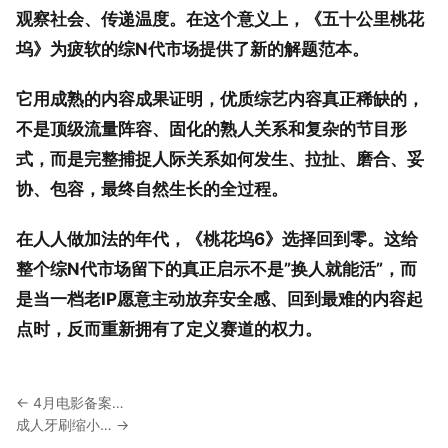
观察社会、传递温度。在这个意义上，《五十公里桃花
坞》为疲软的综N代市场提供了新的解题范本。
它用成熟的内容成果证明，优质综艺内容真正稀缺的，
不是顶级流量阵容、固化的熟人关系和复杂的节目形
式，而是完整捕捉人际关系如何发生、拉扯、磨合、妥
协、包容，最终自然生长的全过程。
在人人做加法的年代，《桃花坞6》选择回到零。这给
整个综N代市场留下的真正启示不是”换人就能活”，而
是当一档老IP愿意主动放弃安全感、回到最难的内容起
点时，反而重新拥有了定义赛道的权力。
← 4月电影备案…
成人牙刷缩小… →