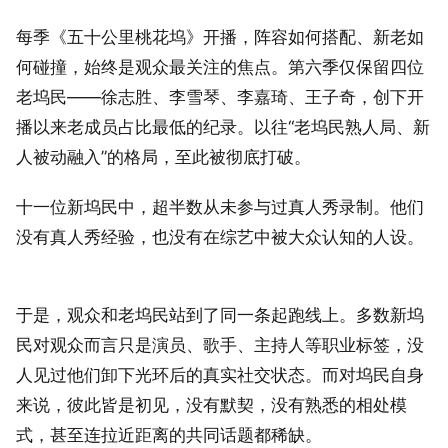
每季《五十公里桃花坞》开播，阵容如何搭配、新老如
何碰撞，始终是观众最关注的焦点。第六季仅保留四位
老坞民——徐志胜、李雪琴、李嘉琦、王子奇，创下开
播以来老成员占比最低的纪录。以往“老坞民熟人局、新
人被动融入”的格局，至此被彻底打破。
十一位新坞民中，超半数从未参与过真人秀录制。他们
没有真人秀经验，也没有在综艺中被大众认知的人设。
于是，观众和老坞民站到了同一条起跑线上。多数新坞
民对观众而言只是演员、歌手、主持人等职业标签，没
人见过他们卸下光环后的真实社交状态。而对坞民自身
来说，彼此皆是初见，没有默契，没有熟悉的相处模
式，甚至连拉近距离的共同话题都稀缺。