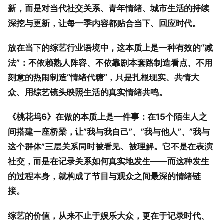
新，而是对当代社交关系、青年情绪、城市生活的持续
深挖与更新，让每一季内容都贴合当下、回应时代。
放在当下的综艺行业语境中，这本质上是一种有效的“减
法”：不依赖熟人阵容、不依靠剧本套路制造看点、不用
刻意的热闹制造“情绪代糖”，只是扎根现实、共情大
众、用综艺镜头映照生活的真实情绪共鸣。
《桃花坞6》在做的本质上是一件事：在15个陌生人之
间搭建一座桥梁，让”我与我自己”、”我与他人”、”我与
这个群体”三层关系同时被看见、被理解。它不是在表演
社交，而是在记录关系如何真实地发生——而这种发生
的过程本身，就构成了节目与观众之间最深的情绪链
接。
综艺的价值，从来不止于娱乐大众，更在于记录时代、