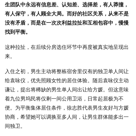
生团队中永远有信息差、认知差、选择差，有人莽撞，
有人保守，有人顾全大局。而好的社区关系，从来不是
没有矛盾，而是在一次次利益拉扯和互相包容中，慢慢
找到平衡。
这种拉扯，在后续分房选住环节中再度被真实地呈现出
来。
入住之初，男生主动将整栋宿舍里仅有的独卫单人间让
给袁咏仪，优先照顾女性的居住体验。随后袁咏仪主动
谦让，提出将稀缺的男生单人间出让给方媛。但这意味
着九位男坞民将仅剩一间公用卫浴，日常起居极为不
便。为平衡集体居住条件，徐志胜代表男生友好与方媛
协商，希望她可以调换至多人间，让男生群体能多出一
间独卫。