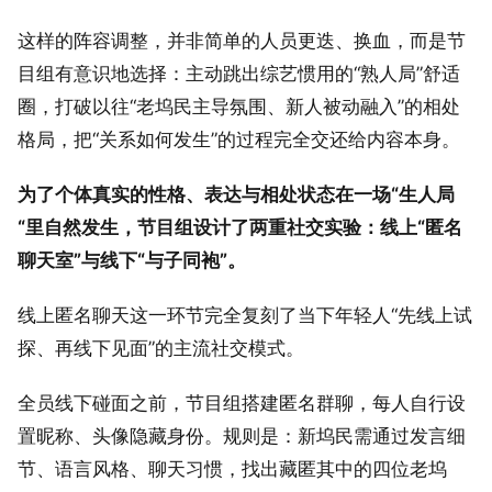
这样的阵容调整，并非简单的人员更迭、换血，而是节
目组有意识地选择：主动跳出综艺惯用的“熟人局”舒适
圈，打破以往“老坞民主导氛围、新人被动融入”的相处
格局，把“关系如何发生”的过程完全交还给内容本身。
为了个体真实的性格、表达与相处状态在一场“生人局
“里自然发生，节目组设计了两重社交实验：线上“匿名
聊天室”与线下“与子同袍”。
线上匿名聊天这一环节完全复刻了当下年轻人“先线上试
探、再线下见面”的主流社交模式。
全员线下碰面之前，节目组搭建匿名群聊，每人自行设
置昵称、头像隐藏身份。规则是：新坞民需通过发言细
节、语言风格、聊天习惯，找出藏匿其中的四位老坞