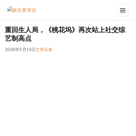
重回生人局，《桃花坞》再次站上社交综
艺制高点
2026年5月14日
文章
头条