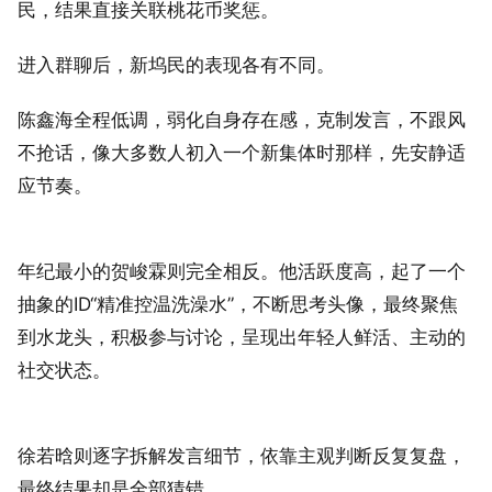
民，结果直接关联桃花币奖惩。
进入群聊后，新坞民的表现各有不同。
陈鑫海全程低调，弱化自身存在感，克制发言，不跟风
不抢话，像大多数人初入一个新集体时那样，先安静适
应节奏。
年纪最小的贺峻霖则完全相反。他活跃度高，起了一个
抽象的ID“精准控温洗澡水”，不断思考头像，最终聚焦
到水龙头，积极参与讨论，呈现出年轻人鲜活、主动的
社交状态。
徐若晗则逐字拆解发言细节，依靠主观判断反复复盘，
最终结果却是全部猜错。