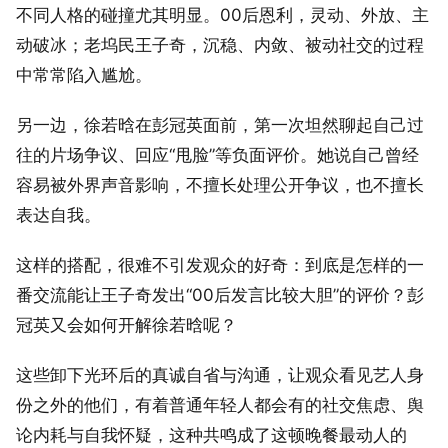
不同人格的碰撞尤其明显。00后恩利，灵动、外放、主
动破冰；老坞民王子奇，沉稳、内敛、被动社交的过程
中常常陷入尴尬。
另一边，徐若晗在彭冠英面前，第一次坦然聊起自己过
往的片场争议、回应“甩脸”等负面评价。她说自己曾经
容易被外界声音影响，不擅长处理公开争议，也不擅长
表达自我。
这样的搭配，很难不引发观众的好奇：到底是怎样的一
番交流能让王子奇发出“00后发言比较大胆”的评价？彭
冠英又会如何开解徐若晗呢？
这些卸下光环后的真诚自省与沟通，让观众看见艺人身
份之外的他们，有着普通年轻人都会有的社交焦虑、舆
论内耗与自我怀疑，这种共鸣成了这顿晚餐最动人的