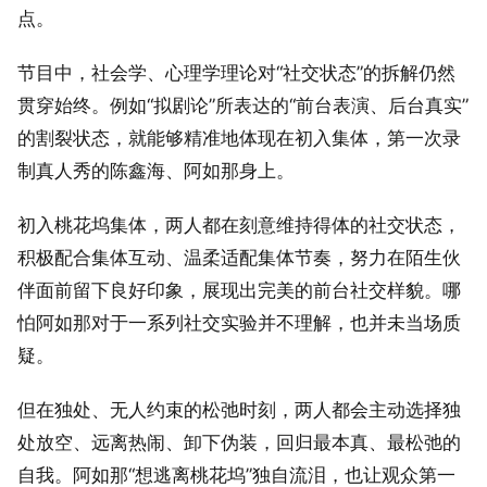
点。
节目中，社会学、心理学理论对“社交状态”的拆解仍然
贯穿始终。例如“拟剧论”所表达的“前台表演、后台真实”
的割裂状态，就能够精准地体现在初入集体，第一次录
制真人秀的陈鑫海、阿如那身上。
初入桃花坞集体，两人都在刻意维持得体的社交状态，
积极配合集体互动、温柔适配集体节奏，努力在陌生伙
伴面前留下良好印象，展现出完美的前台社交样貌。哪
怕阿如那对于一系列社交实验并不理解，也并未当场质
疑。
但在独处、无人约束的松弛时刻，两人都会主动选择独
处放空、远离热闹、卸下伪装，回归最本真、最松弛的
自我。阿如那“想逃离桃花坞”独自流泪，也让观众第一