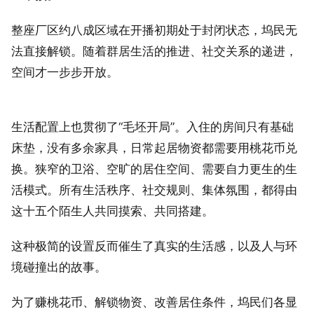
整座厂区约八成区域在开播初期处于封闭状态，坞民无
法直接解锁。随着群居生活的推进、社交关系的递进，
空间才一步步开放。
生活配置上也贯彻了“毛坯开局”。入住的房间只有基础
床垫，没有多余家具，日常起居物资都需要用桃花币兑
换。狭窄的卫浴、空旷的居住空间、需要自力更生的生
活模式。所有生活秩序、社交规则、集体氛围，都得由
这十五个陌生人共同摸索、共同搭建。
这种极简的设置反而催生了真实的生活感，以及人与环
境碰撞出的故事。
为了赚桃花币、解锁物资、改善居住条件，坞民们各显