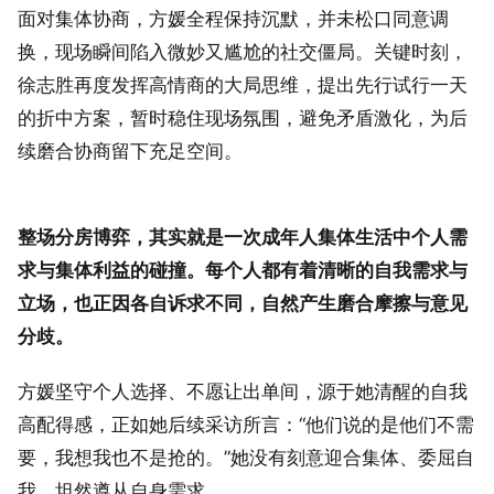
面对集体协商，方媛全程保持沉默，并未松口同意调
换，现场瞬间陷入微妙又尴尬的社交僵局。关键时刻，
徐志胜再度发挥高情商的大局思维，提出先行试行一天
的折中方案，暂时稳住现场氛围，避免矛盾激化，为后
续磨合协商留下充足空间。
整场分房博弈，其实就是一次成年人集体生活中个人需
求与集体利益的碰撞。每个人都有着清晰的自我需求与
立场，也正因各自诉求不同，自然产生磨合摩擦与意见
分歧。
方媛坚守个人选择、不愿让出单间，源于她清醒的自我
高配得感，正如她后续采访所言：“他们说的是他们不需
要，我想我也不是抢的。”她没有刻意迎合集体、委屈自
我，坦然遵从自身需求。