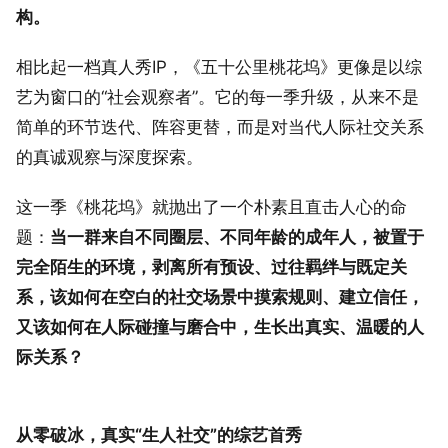
构。
相比起一档真人秀IP，《五十公里桃花坞》更像是以综
艺为窗口的“社会观察者”。它的每一季升级，从来不是
简单的环节迭代、阵容更替，而是对当代人际社交关系
的真诚观察与深度探索。
这一季《桃花坞》就抛出了一个朴素且直击人心的命
题：
当一群来自不同圈层、不同年龄的成年人，被置于
完全陌生的环境，剥离所有预设、过往羁绊与既定关
系，该如何在空白的社交场景中摸索规则、建立信任，
又该如何在人际碰撞与磨合中，生长出真实、温暖的人
际关系？
从零破冰，真实“生人社交”的综艺首秀