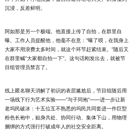
沉浸，反差鲜明。
阿如那是另一个极端。他直接上传了自拍，在群里自
曝。工作人员提醒他，他毫不在意：“曝了呗，在我身上
大家不用浪费太多时间，就这个环节赶紧结束。”随后又
在群里喊“大家都自拍一下”。这句话刚发出去，就被节
目组管理员禁言了。
线上匿名聊天消解了初识的表层尴尬后，节目组随后用
一场线下行为艺术实验——“与子同袍”——进一步让新
老坞民破冰：十五位互不熟悉的坞民共同套进一件巨型
粉色长袍中，贴身共处、协同行动、集体下山，用物理
捆绑的方式强行打破成年人的社交安全距离。