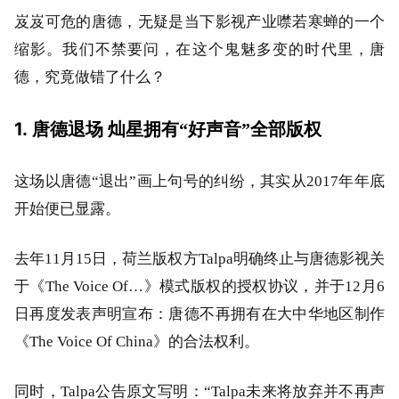
岌岌可危的唐德，无疑是当下影视产业噤若寒蝉的一个
缩影。我们不禁要问，在这个鬼魅多变的时代里，唐
德，究竟做错了什么？
1.
唐德退场 灿星拥有“好声音”全部版权
这场以唐德“退出”画上句号的纠纷，其实从2017年年底
开始便已显露。
去年11月15日，荷兰版权方Talpa明确终止与唐德影视关
于《The Voice Of…》模式版权的授权协议，并于12月6
日再度发表声明宣布：唐德不再拥有在大中华地区制作
《The Voice Of China》的合法权利。
同时，Talpa公告原文写明：“Talpa未来将放弃并不再声