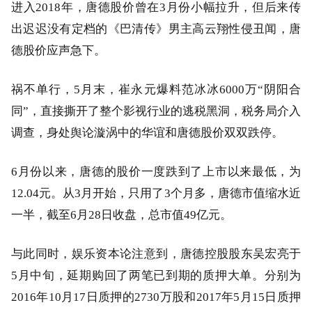
进入2018年，唐德股价曾在3月份小幅拉升，但后来传
出迟迟没有定档的《巴清传》男主高云翔性侵丑闻，唐
德股价应声急下。
祸不单行，5月末，崔永元爆料范冰冰6000万“阴阳合
同”，直接撕开了整个影视行业的逃税黑洞，税务局介入
调查，身处舆论漩涡中的华谊和唐德股价双双跌停。
6月份以来，唐德的股价一度跌到了上市以来最低，为
12.04元。从3月开始，只用了3个月多，唐德市值缩水近
一半，截至6月28日收盘，总市值49亿元。
与此同时，娱乐资本论注意到，唐德控股股东吴宏亮于
5月中旬，延期购回了两笔已到期的质押大单。分别为
2016年10月17日质押的2730万股和2017年5月15日质押