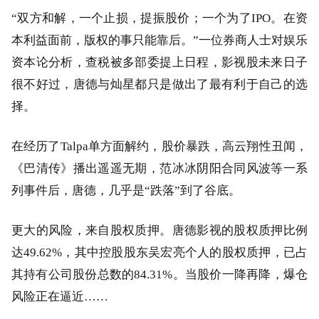
“双方和解，一个止损，提振股价；一个为了IPO。在资
本利益面前，版权的事只能靠后。”一位券商人士对娱乐
资本论分析，查税被多部委提上日程，影视股未来日子
很不好过，唐德与灿星都只是做出了最有利于自己的选
择。
在经历了Talpa单方面解约，股价暴跌，高云翔性丑闻，
《巴清传》播出遥遥无期，范冰冰阴阳合同风波等一系
列事件后，唐德，几乎是“跌落”到了谷底。
更大的风险，来自股权质押。唐德影视的股权质押比例
达49.62%，其中控股股东吴宏亮个人的股权质押，已占
其持有公司股份总数的84.31%。当股价一降再降，爆仓
风险正在逼近……