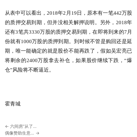
从表中可以看出，2018年2月19日，原本有一笔442万股
的质押交易到期，但并没相关解押说明。另外，2018年
还有3笔共3330万股的质押交易到期，在即将到来的7月
份就有1000万股的质押到期。到时候不管是购回还是延
期，唯一能确定的就是股价不能再跌了，假如吴宏亮已
将剩余的2400万股拿去补仓，如果股价继续下跌，“爆
仓”风险将不断逼近。
霍青城
← 六间房“从了…
偶像赞助生意… →