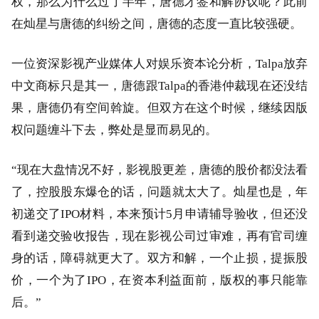
权，那么为什么过了半年，唐德才签和解协议呢？此前
在灿星与唐德的纠纷之间，唐德的态度一直比较强硬。
一位资深影视产业媒体人对娱乐资本论分析，Talpa放弃
中文商标只是其一，唐德跟Talpa的香港仲裁现在还没结
果，唐德仍有空间斡旋。但双方在这个时候，继续因版
权问题缠斗下去，弊处是显而易见的。
“现在大盘情况不好，影视股更差，唐德的股价都没法看
了，控股股东爆仓的话，问题就太大了。灿星也是，年
初递交了IPO材料，本来预计5月申请辅导验收，但还没
看到递交验收报告，现在影视公司过审难，再有官司缠
身的话，障碍就更大了。双方和解，一个止损，提振股
价，一个为了IPO，在资本利益面前，版权的事只能靠
后。”