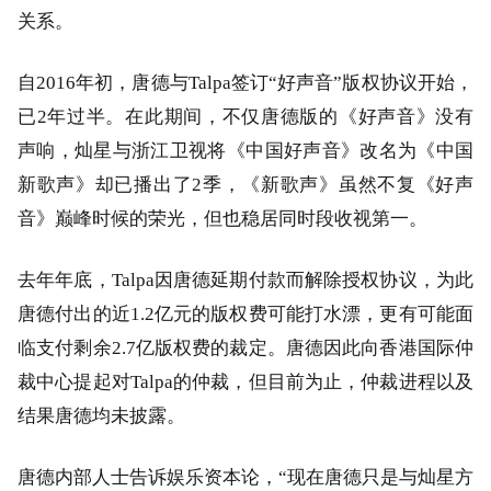
关系。
自2016年初，唐德与Talpa签订“好声音”版权协议开始，
已2年过半。在此期间，不仅唐德版的《好声音》没有
声响，灿星与浙江卫视将《中国好声音》改名为《中国
新歌声》却已播出了2季，《新歌声》虽然不复《好声
音》巅峰时候的荣光，但也稳居同时段收视第一。
去年年底，Talpa因唐德延期付款而解除授权协议，为此
唐德付出的近1.2亿元的版权费可能打水漂，更有可能面
临支付剩余2.7亿版权费的裁定。唐德因此向香港国际仲
裁中心提起对Talpa的仲裁，但目前为止，仲裁进程以及
结果唐德均未披露。
唐德内部人士告诉娱乐资本论，“现在唐德只是与灿星方