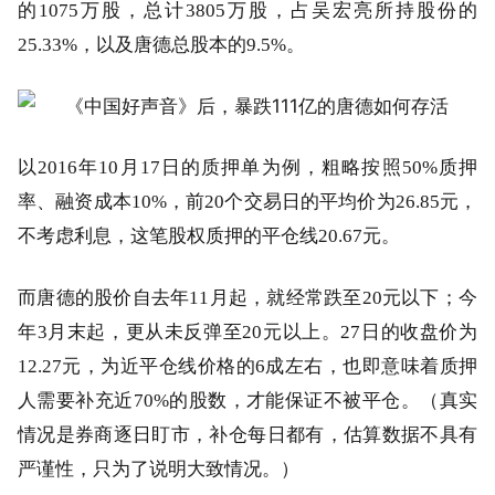
的1075万股，总计3805万股，占吴宏亮所持股份的
25.33%，以及唐德总股本的9.5%。
以2016年10月17日的质押单为例，粗略按照50%质押
率、融资成本10%，前20个交易日的平均价为26.85元，
不考虑利息，这笔股权质押的平仓线20.67元。
而唐德的股价自去年11月起，就经常跌至20元以下；今
年3月末起，更从未反弹至20元以上。27日的收盘价为
12.27元，为近平仓线价格的6成左右，也即意味着质押
人需要补充近70%的股数，才能保证不被平仓。（真实
情况是券商逐日盯市，补仓每日都有，估算数据不具有
严谨性，只为了说明大致情况。）