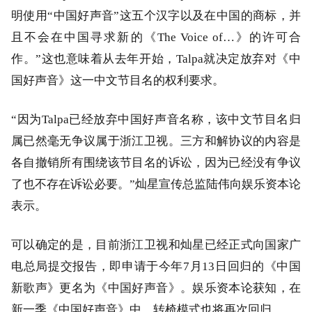
明使用“中国好声音”这五个汉字以及在中国的商标，并
且不会在中国寻求新的《The Voice of…》的许可合
作。”这也意味着从去年开始，Talpa就决定放弃对《中
国好声音》这一中文节目名的权利要求。
“因为Talpa已经放弃中国好声音名称，该中文节目名归
属已然毫无争议属于浙江卫视。三方和解协议的内容是
各自撤销所有围绕该节目名的诉讼，因为已经没有争议
了也不存在诉讼必要。”灿星宣传总监陆伟向娱乐资本论
表示。
可以确定的是，目前浙江卫视和灿星已经正式向国家广
电总局提交报告，即申请于今年7月13日回归的《中国
新歌声》更名为《中国好声音》。娱乐资本论获知，在
新一季《中国好声音》中，转椅模式也将再次回归。