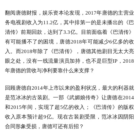
翻阅唐德财报，娱乐资本论发现，2017年唐德的主营业
务电视剧收入为11.2亿，其中排第一的是未播出的《巴
清传》前期回款，达到了3.3亿。目前面临着《巴清传》
有可能播不了的困境，唐德2018年可能减少6亿多的收
入。而2018年除了《巴清传》，唐德其他剧目无太大亮
眼之处，没有一线流量演员加持，也不是巨型IP，2018
年唐德的营收与净利要靠什么来支撑？
回顾唐德自2014年上市以来的盈利状况，最大的利器就
是范冰冰的古装剧。一部《武媚娘传奇》让唐德在2014
和2015年间，实现了超5亿的收入；《巴清传》的版权
收入原本预计超9亿。现在古装剧受限，范冰冰因阴阳
合同形象受损，唐德可还有后招？