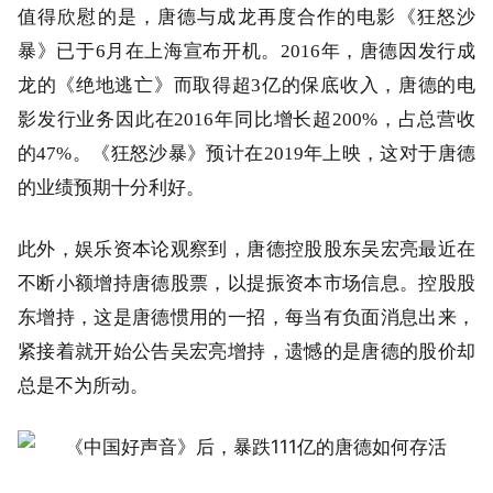
值得欣慰的是，唐德与成龙再度合作的电影《狂怒沙
暴》已于6月在上海宣布开机。2016年，唐德因发行成
龙的《绝地逃亡》而取得超3亿的保底收入，唐德的电
影发行业务因此在2016年同比增长超200%，占总营收
的47%。《狂怒沙暴》预计在2019年上映，这对于唐德
的业绩预期十分利好。
此外，娱乐资本论观察到，唐德控股股东吴宏亮最近在
不断小额增持唐德股票，以提振资本市场信息。控股股
东增持，这是唐德惯用的一招，每当有负面消息出来，
紧接着就开始公告吴宏亮增持，遗憾的是唐德的股价却
总是不为所动。