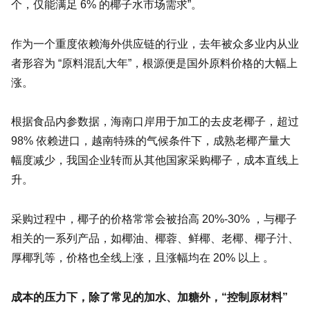
个，仅能满足 6% 的椰子水市场需求”。
作为一个重度依赖海外供应链的行业，去年被众多业内从业
者形容为 “原料混乱大年”，根源便是国外原料价格的大幅上
涨。
根据食品内参数据，海南口岸用于加工的去皮老椰子，超过
98% 依赖进口，越南特殊的气候条件下，成熟老椰产量大
幅度减少，我国企业转而从其他国家采购椰子，成本直线上
升。
采购过程中，椰子的价格常常会被抬高 20%-30% ，与椰子
相关的一系列产品，如椰油、椰蓉、鲜椰、老椰、椰子汁、
厚椰乳等，价格也全线上涨，且涨幅均在 20% 以上 。
成本的压力下，除了常见的加水、加糖外，“控制原材料”