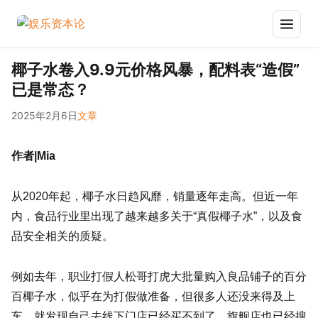
椰子水卷入9.9元价格风暴，配料表“造假”
已是常态？
2025年2月6日
文章
作者|Mia
从2020年起，椰子水日趋风靡，销量逐年走高。但近一年
内，食品行业里出现了越来越多关于“真假椰子水”，以及食
品安全相关的质疑。
例如去年，职业打假人松哥打虎大批量购入良品铺子的百分
百椰子水，似乎在为打假做准备，但很多人还没来得及上
车，就发现自己去线下门店已经买不到了，旗舰店也已经搜