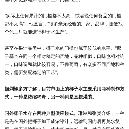
“实际上任何果汁的门槛都不太高，或者说任何食品的门槛
都不太高”，他直言，“很多毫无经验的厂家、品牌，随便找
个代工厂就能进行椰子水生产”。
甚至在果汁品类中，椰子水的门槛也属于较低的水平。“椰
子基本在同一个相对稳定的产地，品种相似，口味也相对统
一，口味调和就比较容易，不像葡萄，有众多不同产地和种
类，需要复配稳定的工艺”。
据剁椒多方了解，目前市面上的椰子水主要采用两种制作方
式，一种是浓缩稀释，另一种则是直接灌装。
国外椰子水存在两种典型供应模式。琳琳和张昊介绍，一种
是先在国外把椰子加工成浓缩汁，运输到国内后再兑水复