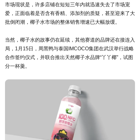
市场现状是，许多店铺在短短三年内就迅速失去了市场宠
爱，正面临着是否含有香精、添加剂的质疑，甚至迎来了大
批倒闭潮，椰子水市场的整体销售增速已大幅放缓。
当然，椰子水的故事仍在延续，其他赛道的品牌还在接连入
局，1月15日，周黑鸭与泰国IMCOCO集团在武汉举行战略
合作签约仪式，并联合推出天然椰子水品牌“丫丫椰”，试图
分一杯羹。