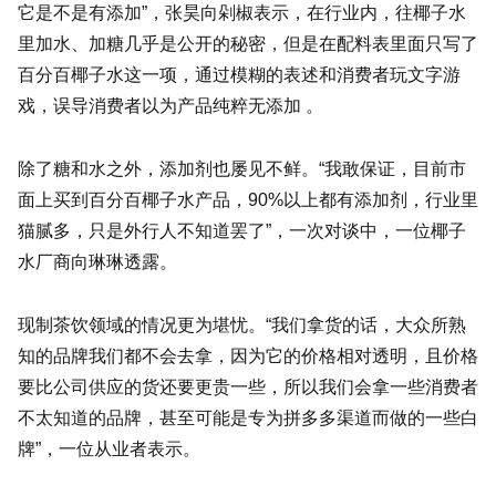
它是不是有添加”，张昊向剁椒表示，在行业内，往椰子水
里加水、加糖几乎是公开的秘密，但是在配料表里面只写了
百分百椰子水这一项，通过模糊的表述和消费者玩文字游
戏，误导消费者以为产品纯粹无添加 。
除了糖和水之外，添加剂也屡见不鲜。“我敢保证，目前市
面上买到百分百椰子水产品，90%以上都有添加剂，行业里
猫腻多，只是外行人不知道罢了”，一次对谈中，一位椰子
水厂商向琳琳透露。
现制茶饮领域的情况更为堪忧。“我们拿货的话，大众所熟
知的品牌我们都不会去拿，因为它的价格相对透明，且价格
要比公司供应的货还要更贵一些，所以我们会拿一些消费者
不太知道的品牌，甚至可能是专为拼多多渠道而做的一些白
牌”，一位从业者表示。