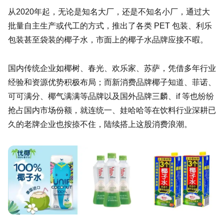
从2020年起，无论是知名大厂，还是不知名小厂，通过大
批量自主生产或代工的方式，推出了各类 PET 包装、利乐
包装甚至袋装的椰子水，市面上的椰子水品牌应接不暇。
国内传统企业如椰树、春光、欢乐家、苏萨，凭借多年行业
经验和资源优势积极布局；而新消费品牌椰子知道、菲诺、
可可满分、椰气满满等品牌以及国外品牌三麟、if 等也纷纷
抢占国内市场份额，就连统一、娃哈哈等在饮料行业深耕已
久的老牌企业也按捺不住，陆续搭上这股消费浪潮。