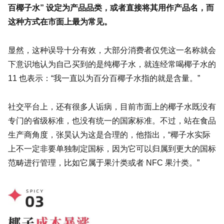
百椰子水” 设定为产品品类，或者直接将其用作产品名，而
这种方式在市面上最为常见。
显然，这种误导十分有效，大部分消费者仅凭这一名称就会
下意识地认为自己买到的是纯椰子水，就连经常喝椰子水的
11 也表示：“我一直以为百分百椰子水指的就是含量。”
社交平台上，还有很多人诟病，目前市面上的椰子水既没有
专门的省级标准，也没有统一的国家标准。不过，站在食品
生产商角度，张昊认为这是合理的，他指出，“椰子水实际
上不一定非要单独制定国标，因为它可以归属到更大的国标
范畴进行管理，比如它属于果汁类或者 NFC 果汁类。”