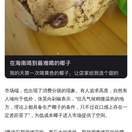
市场端，也出现了消费分级的现象。有人追求高质，自然有
人倾向于低价，张昊向剁椒表示，“但凡气候稍微温热的地
方，理论上都具备生产椰子的条件，只不过在口感上存在一
定差距罢了”，为低成本椰子进入市场提供了空间。