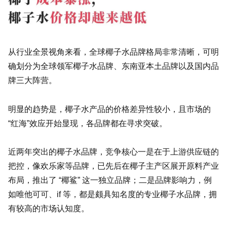
从行业全景视角来看，全球椰子水品牌格局非常清晰，可明
确划分为全球领军椰子水品牌、东南亚本土品牌以及国内品
牌三大阵营。
明显的趋势是，椰子水产品的价格差异性较小，且市场的
“红海”效应开始显现，各品牌都在寻求突破。
近两年突出的椰子水品牌，竞争核心一是在于上游供应链的
把控，像欢乐家等品牌，已先后在椰子主产区展开原料产业
布局，推出了 “椰鲨” 这一独立品牌；二是品牌影响力，例
如唯他可可、if 等，都是颇具知名度的专业椰子水品牌，拥
有较高的市场认知度。