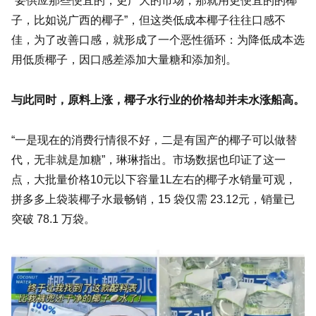
“要供应那些便宜的，更广大的市场，那就用更便宜的的椰
子，比如说广西的椰子”，但这类低成本椰子往往口感不
佳，为了改善口感，就形成了一个恶性循环：为降低成本选
用低质椰子，因口感差添加大量糖和添加剂。
与此同时，原料上涨，椰子水行业的价格却并未水涨船高。
“一是现在的消费行情很不好，二是有国产的椰子可以做替
代，无非就是加糖”，琳琳指出。市场数据也印证了这一
点，大批量价格10元以下容量1L左右的椰子水销量可观，
拼多多上袋装椰子水最畅销，15 袋仅需 23.12元，销量已
突破 78.1 万袋。