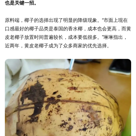
也是关键一招。
原料端，椰子的选择出现了明显的降级现象。“市面上现在
口感最好的椰子品类是泰国的香水椰，成本也会更高，而黄
皮老椰子放置时间普遍较长，成本要低很多。”琳琳指出，
近两年，黄皮老椰子成为了众多商家的优先选择。