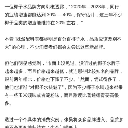
一位椰子水品牌方向剁椒透露，“ 2020年—2023年，同行
的业绩增速都能达到 30% — 40%，保守估计，这三年不少
椰子品类的增速能维持在 20% 左右 。”
本着 “既然配料表都标明是百分百椰子水，品质应该差别不
大” 的心理，不少消费者们都会去尝试这些新品牌。
但他们明显感觉到，“市面上没见过、没听过的椰子水牌子
越来越多，而且价格越来越低，就连那些比较知名的品牌，
跟前两年相比，价格也下降了不少。” 然而，尝试得多了，
他们也渐渐 “对椰子水祛魅了”，因为不少椰子水喝起来都带
有一些玉米须味或者淀粉味，而且甜度比普通椰青要高很
多。
透过一个个具体的消费实例，张昊将众多品牌进入、品质参
差不齐更多地归结在了生产门槛低上。