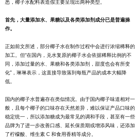
悉，椰子水配料表造假主要呈现出两种类型。
首先，大量添加水、果糖以及各类添加剂成分已是普遍操
作。
正如前文所述，部分椰子水在制作过程中会进行浓缩稀释的
加工。但“在国内，兑水复原的椰子水会依据稀释比例的不
同，添加过量的水、果糖和各类添加剂，甜度也会有所变
化”，琳琳表示，这直接导致落到每瓶产品的成本大幅降
低。
国内的椰子水普遍存在类似情况。由于国内椰子味道相对一
般，且每个椰子的口味存在天然差异，难以保证产品口味的
稳定统一，所以添加糖成为最常见的调和手段，甚至有一些
品牌为了进一步改善口感、延长保质期或增添风味，还添加
了柠檬酸、维生素 C 和食用香精等成分。