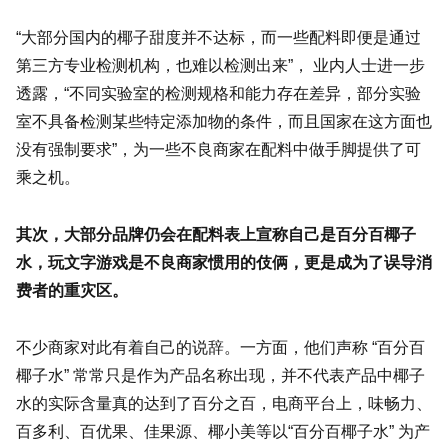
“大部分国内的椰子甜度并不达标，而一些配料即便是通过
第三方专业检测机构，也难以检测出来”， 业内人士进一步
透露，“不同实验室的检测规格和能力存在差异，部分实验
室不具备检测某些特定添加物的条件，而且国家在这方面也
没有强制要求”，为一些不良商家在配料中做手脚提供了可
乘之机。
其次，大部分品牌仍会在配料表上宣称自己是百分百椰子
水，玩文字游戏是不良商家惯用的伎俩，更是成为了误导消
费者的重灾区。
不少商家对此有着自己的说辞。一方面，他们声称 “百分百
椰子水” 常常只是作为产品名称出现，并不代表产品中椰子
水的实际含量真的达到了百分之百，电商平台上，味畅力、
百多利、百优果、佳果源、椰小美等以“百分百椰子水” 为产