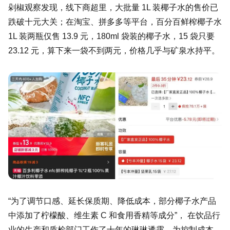
剁椒观察发现，线下商超里，大批量 1L 装椰子水的售价已
跌破十元大关；在淘宝、拼多多等平台，百分百鲜榨椰子水
1L 装两瓶仅售 13.9 元，180ml 袋装的椰子水，15 袋只要
23.12 元，算下来一袋不到两元，价格几乎与矿泉水持平。
“为了调节口感、延长保质期、降低成本，部分椰子水产品
中添加了柠檬酸、维生素 C 和食用香精等成分”， 在饮品行
业的生产和质检部门工作了十年的琳琳透露，为控制成本，